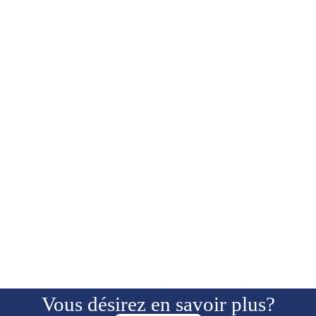
Traitement laser pour le
confort intime
Vous désirez en savoir plus?