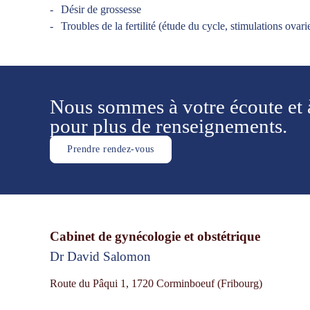
Désir de grossesse
Troubles de la fertilité (étude du cycle, stimulations ovar
Nous sommes à votre écoute et à
​pour plus de renseignements.
Prendre rendez-vous
Cabinet de gynécologie et obstétrique
Dr David Salomon
​Route du Pâqui 1, 1720 Corminboeuf (Fribourg)