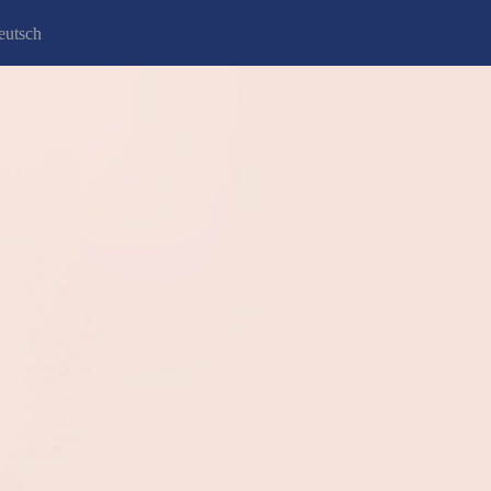
eutsch