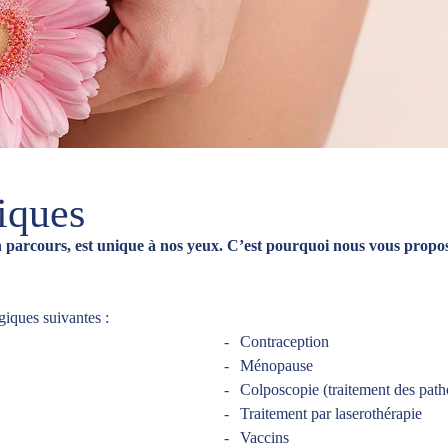
iques
n parcours, est unique à nos yeux. C’est pourquoi nous vous propos
iques suivantes :
Contraception
Ménopause
Colposcopie (traitement des patho
Traitement par laserothérapie
Vaccins