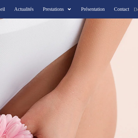
eil
Actualités
Prestations
Présentation
Contact
D