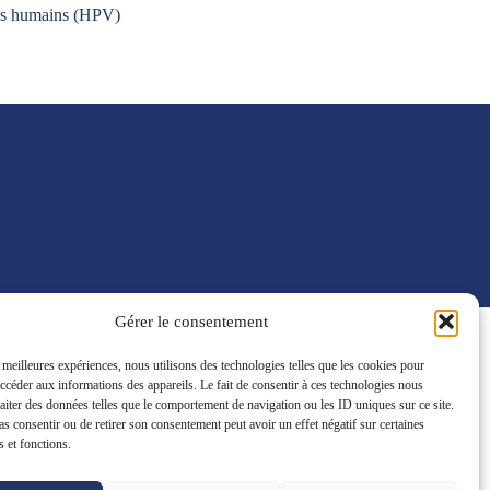
rus humains (HPV)
Gérer le consentement
s meilleures expériences, nous utilisons des technologies telles que les cookies pour
ntactez-nous
accéder aux informations des appareils. Le fait de consentir à ces technologies nous
raiter des données telles que le comportement de navigation ou les ID uniques sur ce site.
Prendre rendez-vous
pas consentir ou de retirer son consentement peut avoir un effet négatif sur certaines
s et fonctions.