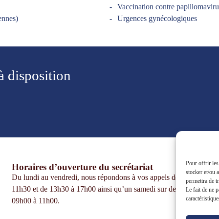
Vaccination contre papillomavi
iennes)
Urgences gynécologiques
 disposition
Pour offrir le
Horaires d’ouverture du secrétariat
Co
stocker et/ou 
​Du lundi au vendredi, nous répondons à vos appels de 08h30 à
permettra de t
11h30 et de 13h30 à 17h00 ainsi qu’un samedi sur deux de
Le fait de ne 
caractéristique
09h00 à 11h00.