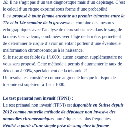
18.
Il ne s’agit pas d’un test diagnostique mais d’un dépistage. C’est
le calcul d’un risque exprimé sous forme d’une probabilité.
Il est
proposé à toute femme enceinte au premier trimestre entre la
11e et la 14e semaine de la grossesse
et combine des mesures
échographiques avec l’analyse de deux substances dans le sang de
la mère. Ces valeurs, combinées avec l’âge de la mère, permettent
de déterminer le risque d’avoir un enfant porteur d’une éventuelle
malformation chromosomique à la naissance.
Si le risque est faible (≤ 1/1000), aucun examen supplémentaire ne
vous sera proposé. Cette méthode a permis d’augmenter le taux de
détection à 90%, spécialement de la trisomie 21.
Un résultat est considéré comme augmenté lorsque le risque de
trisomie est supérieur à 1 sur 1000.
Le test prénatal non invasif (TPNI) :
Le test prénatal non invasif (TPNI) est
disponible en Suisse depuis
2012 comme nouvelle méthode de dépistage non invasive des
anomalies chromosomiques
numériques les plus fréquentes.
Réalisé à partir d’une simple prise de sang chez la femme